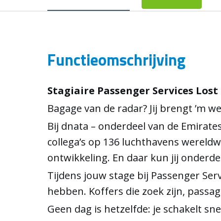
Functieomschrijving
Stagiaire Passenger Services Los
Bagage van de radar? Jij brengt ’m we
Bij dnata – onderdeel van de Emirate
collega’s op 136 luchthavens wereldwij
ontwikkeling. En daar kun jij onderdee
Tijdens jouw stage bij Passenger Serv
hebben. Koffers die zoek zijn, passag
Geen dag is hetzelfde: je schakelt s