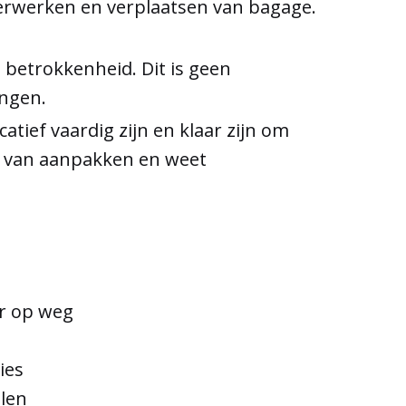
 verwerken en verplaatsen van bagage.
n betrokkenheid. Dit is geen
ingen.
tief vaardig zijn en klaar zijn om
dt van aanpakken en weet
er op weg
ies
elen