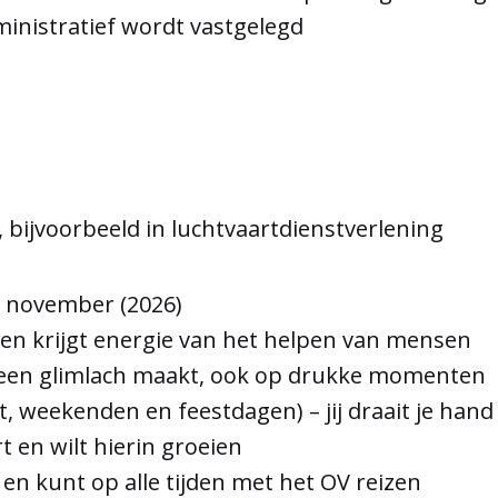
dministratief wordt vastgelegd
, bijvoorbeeld in luchtvaartdienstverlening
& november (2026)
f en krijgt energie van het helpen van mensen
je een glimlach maakt, ook op drukke momenten
aat, weekenden en feestdagen) – jij draait je han
t en wilt hierin groeien
en kunt op alle tijden met het OV reizen