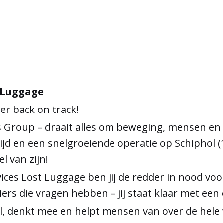
t Luggage
er back on track!
s Group – draait alles om beweging, mensen en 
d en een snelgroeiende operatie op Schiphol (1.3
l van zijn!
ices Lost Luggage ben jij de redder in nood voo
iers die vragen hebben – jij staat klaar met een
nel, denkt mee en helpt mensen van over de hele