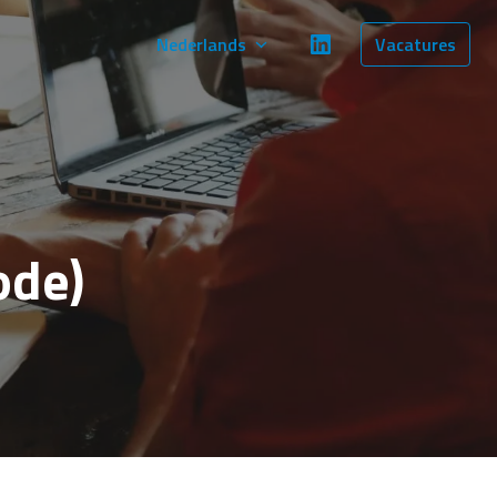
Nederlands
Vacatures
ode)