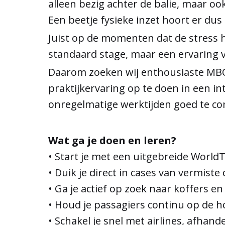
alleen bezig achter de balie, maar o
Een beetje fysieke inzet hoort er dus 
Juist op de momenten dat de stress ho
standaard stage, maar een ervaring 
Daarom zoeken wij enthousiaste MBO n
praktijkervaring op te doen in een 
onregelmatige werktijden goed te co
Wat ga je doen en leren?
• Start je met een uitgebreide World
• Duik je direct in cases van vermist
• Ga je actief op zoek naar koffers e
• Houd je passagiers continu op de ho
• Schakel je snel met airlines, afha