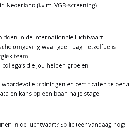
in Nederland (i.v.m. VGB-screening)
midden in de internationale luchtvaart
ische omgeving waar geen dag hetzelfde is
ergiek team
 collega’s die jou helpen groeien
 waardevolle trainingen en certificaten te beha
ta en kans op een baan na je stage
inen in de luchtvaart? Solliciteer vandaag nog!