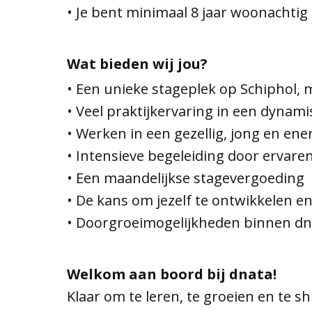
• Je bent minimaal 8 jaar woonachtig 
Wat bieden wij jou?
• Een unieke stageplek op Schiphol, 
• Veel praktijkervaring in een dynam
• Werken in een gezellig, jong en en
• Intensieve begeleiding door ervaren
• Een maandelijkse stagevergoeding
• De kans om jezelf te ontwikkelen en
• Doorgroeimogelijkheden binnen dna
Welkom aan boord bij dnata!
Klaar om te leren, te groeien en te sh