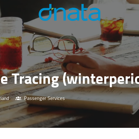
Homepagina
ge Tracing (winterperi
land
Passenger Services