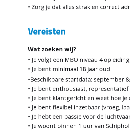
• Zorg je dat alles strak en correct a
Vereisten
Wat zoeken wij?
• Je volgt een MBO niveau 4 opleiding
• Je bent minimaal 18 jaar oud
•Beschikbare startdata: september 
• Je bent enthousiast, representatie
• Je bent klantgericht en weet hoe 
• Je bent flexibel inzetbaar (vroeg, l
• Je hebt een passie voor de luchtvaar
• Je woont binnen 1 uur van Schiphol 